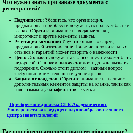
Что нужно знать при заказе документа с
регистрацией?
Подлинность:
Убедитесь, что организация,
предлагающая приобрести документ, использует бланки
гознак. Обратите внимание на водяные знаки,
микротекст и другие элементы защиты.
Репутация компании:
Изучите отзывы о фирме,
предлагающей изготовление. Наличие положительных
отзывов и гарантий может говорить о надежности.
Цена:
Стоимость документа с занесением не может быть
недорогой. Слишком низкая стоимость должна вызвать
подозрения. Сколько стоит диплом – важный вопрос,
требующий внимательного изучения рынка.
Защита от подделок:
Обратите внимание на наличие
дополнительных элементов защиты на бланке, таких как
голограммы и ультрафиолетовые метки.
Приобретение диплома СПБ Академического
Университета как ведущего научно-образовательного
центра нанотехнологий
Где приобрести диплом о высшем образовании?