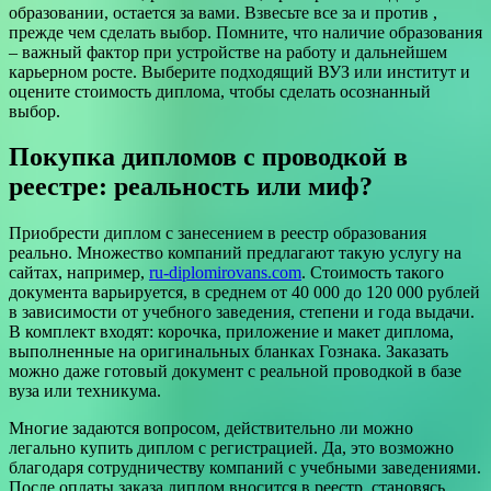
образовании, остается за вами. Взвесьте все за и против ,
прежде чем сделать выбор. Помните, что наличие образования
– важный фактор при устройстве на работу и дальнейшем
карьерном росте. Выберите подходящий ВУЗ или институт и
оцените стоимость диплома, чтобы сделать осознанный
выбор.
Покупка дипломов с проводкой в
реестре: реальность или миф?
Приобрести диплом с занесением в реестр образования
реально. Множество компаний предлагают такую услугу на
сайтах, например,
ru-diplomirovans.com
. Стоимость такого
документа варьируется, в среднем от 40 000 до 120 000 рублей
в зависимости от учебного заведения, степени и года выдачи.
В комплект входят: корочка, приложение и макет диплома,
выполненные на оригинальных бланках Гознака. Заказать
можно даже готовый документ с реальной проводкой в базе
вуза или техникума.
Многие задаются вопросом, действительно ли можно
легально купить диплом с регистрацией. Да, это возможно
благодаря сотрудничеству компаний с учебными заведениями.
После оплаты заказа диплом вносится в реестр, становясь