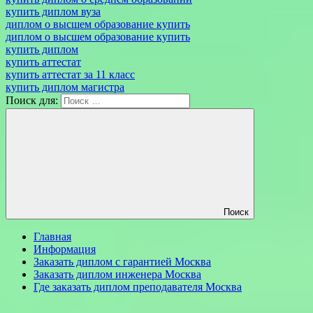
купить диплом вуза
диплом о высшем образование купить
диплом о высшем образование купить
купить диплом
купить аттестат
купить аттестат за 11 класс
купить диплом магистра
Поиск для:
Поиск
Главная
Информация
Заказать диплом с гарантией Москва
Заказать диплом инженера Москва
Где заказать диплом преподавателя Москва