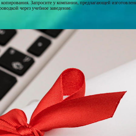
 копирования. Запросите у компании, предлагающей изготовлени
оводкой через учебное заведение.