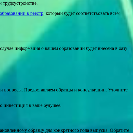
 трудоустройстве.
образовании в реестр
, который будет соответствовать всем
случае информация о вашем образовании будет внесена в базу
и вопросы. Предоставляем образцы и консультации. Уточните
о инвестиция в ваше будущее.
тановленному образцу для конкретного года выпуска. Обратите