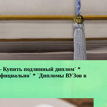
 – Купить подлинный диплом` *
 Официально` * `Дипломы ВУЗов в