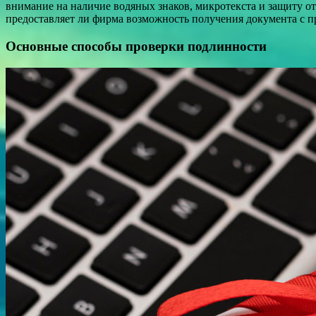
внимание на наличие водяных знаков, микротекста и защиту от
предоставляет ли фирма возможность получения документа с пр
Основные способы проверки подлинности