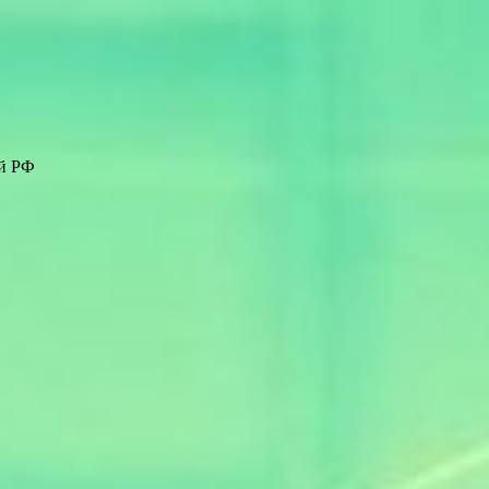
ей РФ