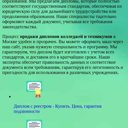
образования. Мы предлагаем дипломы, которые полностью
соответствуют государственным стандартам, обеспечивая их
юридическую силу для дальнейшего трудоустройства или
продолжения образования. Наши специалисты тщательно
оформляют каждый документ, учитывая все требования
законодательства.
Процесс
продажи дипломов колледжей и техникумов
в
Москве удобен и прозрачен. Вы можете оформить заказ через
наш сайт, указав нужную специальность и программу. Мы
гарантируем, что диплом будет изготовлен с учетом всех
стандартов, и доставим его в кратчайшие сроки. Наши
эксперты обеспечат правильность данных и соответствие
документа всем требованиям, гарантируя его легитимность и
пригодность для использования в различных учреждениях.
Диплом с реестром - Купить. Цена, гарантия
подлинности