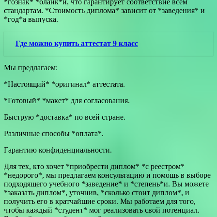
*гознак* *бланк*и, что гарантирует соответствие всем
стандартам. *Стоимость диплома* зависит от *заведения* и
*год*а выпуска.
Где можно купить аттестат 9 класс
Мы предлагаем:
*Настоящий* *оригинал* аттестата.
*Готовый* *макет* для согласования.
Быструю *доставка* по всей стране.
Различные способы *оплата*.
Гарантию конфиденциальности.
Для тех, кто хочет *приобрести диплом* *с реестром*
*недорого*, мы предлагаем консультацию и помощь в выборе
подходящего учебного *заведение* и *степень*и. Вы можете
*заказать диплом*, уточнив, *сколько стоит диплом*, и
получить его в кратчайшие сроки. Мы работаем для того,
чтобы каждый *студент* мог реализовать свой потенциал.