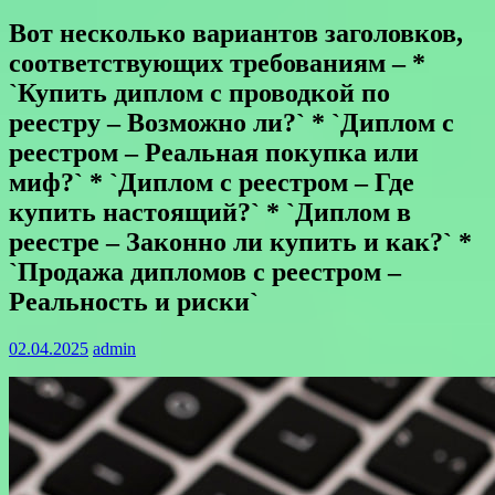
Вот несколько вариантов заголовков,
соответствующих требованиям – *
`Купить диплом с проводкой по
реестру – Возможно ли?` * `Диплом с
реестром – Реальная покупка или
миф?` * `Диплом с реестром – Где
купить настоящий?` * `Диплом в
реестре – Законно ли купить и как?` *
`Продажа дипломов с реестром –
Реальность и риски`
02.04.2025
admin