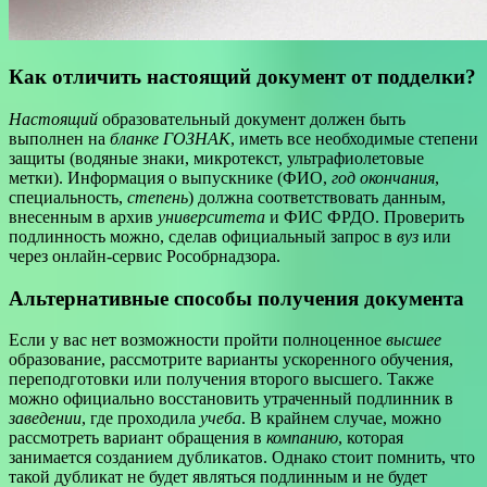
Как отличить настоящий документ от подделки?
Настоящий
образовательный документ должен быть
выполнен на
бланке ГОЗНАК
, иметь все необходимые степени
защиты (водяные знаки, микротекст, ультрафиолетовые
метки). Информация о выпускнике (ФИО,
год окончания
,
специальность,
степень
) должна соответствовать данным,
внесенным в архив
университета
и ФИС ФРДО. Проверить
подлинность можно, сделав официальный запрос в
вуз
или
через онлайн-сервис Рособрнадзора.
Альтернативные способы получения документа
Если у вас нет возможности пройти полноценное
высшее
образование, рассмотрите варианты ускоренного обучения,
переподготовки или получения второго высшего. Также
можно официально восстановить утраченный подлинник в
заведении
, где проходила
учеба
. В крайнем случае, можно
рассмотреть вариант обращения в
компанию
, которая
занимается созданием дубликатов. Однако стоит помнить, что
такой дубликат не будет являться подлинным и не будет