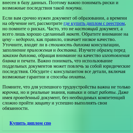
внесен в базу данных. Поэтому важно понимать риски и
возможные последствия такой
покупки
.
Если вам срочно нужен документ об образовании, а времени
на обучение нет, рассмотрите
где купить диплом с реестром
,
но помните о рисках. Часто, это не
настоящий
документ, а
всего лишь хорошо сделанный
макет
. Обратите внимание на
цену
–
недорого
, как правило, означает низкое качество.
Уточните, входят ли в
стоимость диплома
консультации,
заполнение
приложения
и
доставка
. Изучите
образец
перед
заказом диплома
, обращая внимание на качество
изготовления
бланка
и печати. Важно понимать, что использование
поддельных документов может повлечь за собой юридические
последствия. Обсудите с консультантом все детали, включая
возможные гарантии и способы
оплаты
.
Помните, что для успешного трудоустройства важна не только
корочка
, но и реальные знания, навыки и опыт
работы
. Даже
имея
проведенный
документ, без необходимых компетенций
сложно пройти
защиту
и успешно выполнять свои
обязанности.
Купить диплом спо