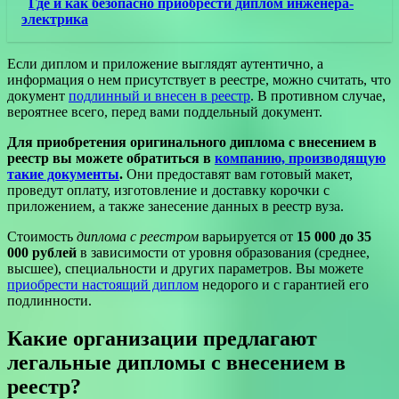
Где и как безопасно приобрести диплом инженера-
электрика
Если диплом и приложение выглядят аутентично, а
информация о нем присутствует в реестре, можно считать, что
документ
подлинный и внесен в реестр
. В противном случае,
вероятнее всего, перед вами поддельный документ.
Для приобретения оригинального диплома с внесением в
реестр вы можете обратиться в
компанию, производящую
такие документы
.
Они предоставят вам готовый макет,
проведут оплату, изготовление и доставку корочки с
приложением, а также занесение данных в реестр вуза.
Стоимость
диплома с реестром
варьируется от
15 000 до 35
000 рублей
в зависимости от уровня образования (среднее,
высшее), специальности и других параметров. Вы можете
приобрести настоящий диплом
недорого и с гарантией его
подлинности.
Какие организации предлагают
легальные дипломы с внесением в
реестр?