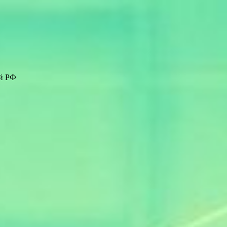
ей РФ