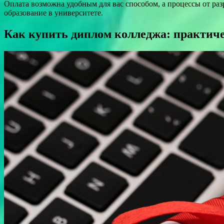
Оплата возможна удобным для вас способом, а процессы от ра
образование в университете.
Как купить диплом колледжа: практич