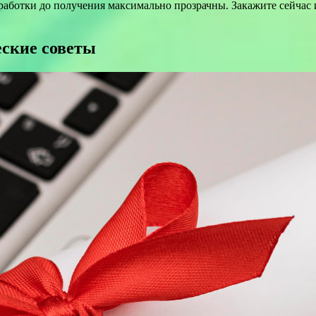
зработки до получения максимально прозрачны. Закажите сейчас
еские советы